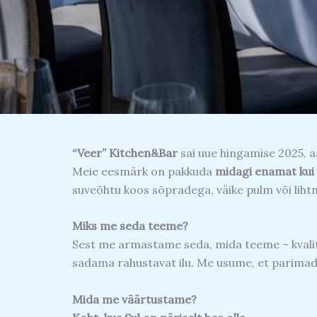
“Veer” Kitchen&Bar
sai uue hingamise 2025. a
Meie eesmärk on pakkuda
midagi enamat kui 
suveõhtu koos sõpradega, väike pulm või lih
Miks me seda teeme?
Sest me
armastame seda, mida teeme – kvalite
sadama rahustavat ilu. Me usume, et parimad h
Mida me väärtustame?